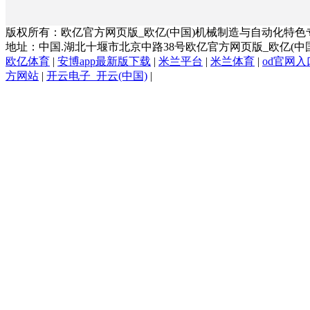
版权所有：欧亿官方网页版_欧亿(中国)机械制造与自动化特色
地址：中国.湖北十堰市北京中路38号欧亿官方网页版_欧亿(中国). 联系电话：
欧亿体育
|
安博app最新版下载
|
米兰平台
|
米兰体育
|
od官网入口
方网站
|
开云电子_开云(中国)
|