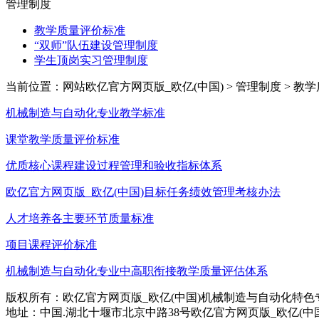
管理制度
教学质量评价标准
“双师”队伍建设管理制度
学生顶岗实习管理制度
当前位置：网站欧亿官方网页版_欧亿(中国) > 管理制度 > 教
机械制造与自动化专业教学标准
课堂教学质量评价标准
优质核心课程建设过程管理和验收指标体系
欧亿官方网页版_欧亿(中国)目标任务绩效管理考核办法
人才培养各主要环节质量标准
项目课程评价标准
机械制造与自动化专业中高职衔接教学质量评估体系
版权所有：欧亿官方网页版_欧亿(中国)机械制造与自动化特色
地址：中国.湖北十堰市北京中路38号欧亿官方网页版_欧亿(中国). 联系电话：