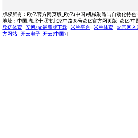
版权所有：欧亿官方网页版_欧亿(中国)机械制造与自动化特色
地址：中国.湖北十堰市北京中路38号欧亿官方网页版_欧亿(中国). 联系电话：
欧亿体育
|
安博app最新版下载
|
米兰平台
|
米兰体育
|
od官网入口
方网站
|
开云电子_开云(中国)
|