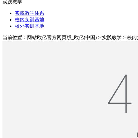
实践教学
实践教学体系
校内实训基地
校外实训基地
当前位置：网站欧亿官方网页版_欧亿(中国) > 实践教学 > 校